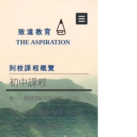
致遠教育
THE ASPIRATION
到校課程概覽
初中課程
卷一：閱讀理解初階課程（白話）
卷一：文言文基礎訓練班（文言）
卷二：創意寫作基礎課程